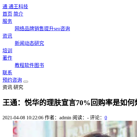
通
通王科技
首页
简介
服务
网络品牌
销售提升
seo咨询
资讯
新闻
动态
研究
培训
著作
教程
软件
图书
联系
预约咨询
资讯 研究
王通：悦华的理肤宣言70%回购率是如何
2021-04-08 10:22:06
作者：admin
阅读：
-
评论：
0