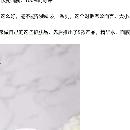
修复面膜，100%的好评。
果这么好，能不能帮她研发一系列，这个对他老公而言，太小
然后来做自己的这些护肤品，先后推出了5款产品，精华水、面