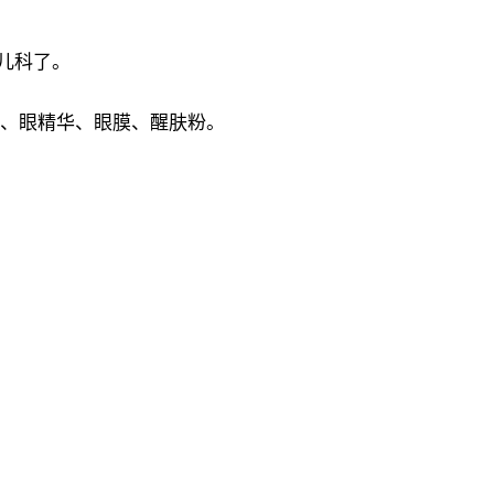
儿科了。
膜、眼精华、眼膜、醒肤粉。