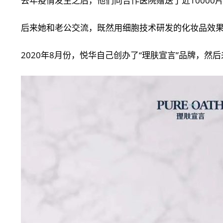
去年疫情发生之后，他们向合作医院赠送了近10000片
后来她和老公交流，既然用细胞技术研发的化妆品效
2020年8月份，悦华自己创办了“理肤宣言”品牌，