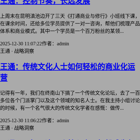
王通：控制节奏，长远发展
上周末在昆明滇池边开了三天《打通商业与修行》小班线下课，
在课余时间，还给多位学员提供了一对一咨询，帮他们梳理产品
体系和商业模式。其中一个学员是一个百万粉丝的某领...
2025-12-30 11:07:22
作者：admin
王通 · 战略洞察
王通：传统文化人士如何轻松的商业化运
营
记得有一年，我们在终南山下搞了一个传统文化论坛，去了一百
多位各个门派掌门以及这个领域的知名人士。在我主持小组讨论
的时候，有一个名气很大的传统文化学者在感慨：做传...
2025-12-30 11:06:22
作者：admin
王通 · 战略洞察