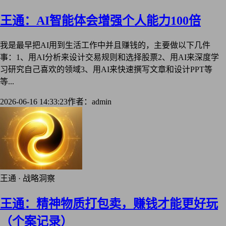
王通：AI智能体会增强个人能力100倍
我是最早把AI用到生活工作中并且赚钱的，主要做以下几件
事：1、用AI分析来设计交易规则和选择股票2、用AI来深度学
习研究自己喜欢的领域3、用AI来快速撰写文章和设计PPT等
等...
2026-06-16 14:33:23
作者：admin
王通 · 战略洞察
王通：精神物质打包卖，赚钱才能更好玩
（个案记录）