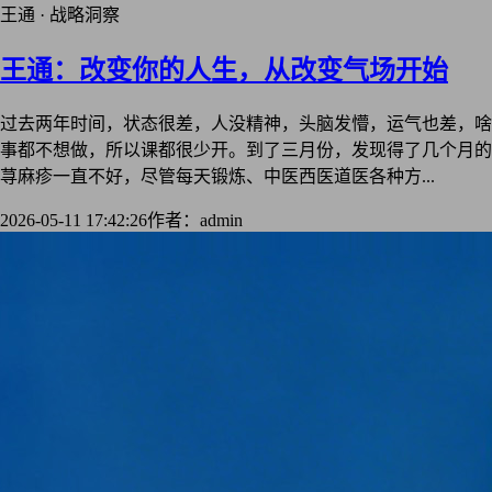
王通 · 战略洞察
王通：改变你的人生，从改变气场开始
过去两年时间，状态很差，人没精神，头脑发懵，运气也差，啥
事都不想做，所以课都很少开。到了三月份，发现得了几个月的
荨麻疹一直不好，尽管每天锻炼、中医西医道医各种方...
2026-05-11 17:42:26
作者：admin