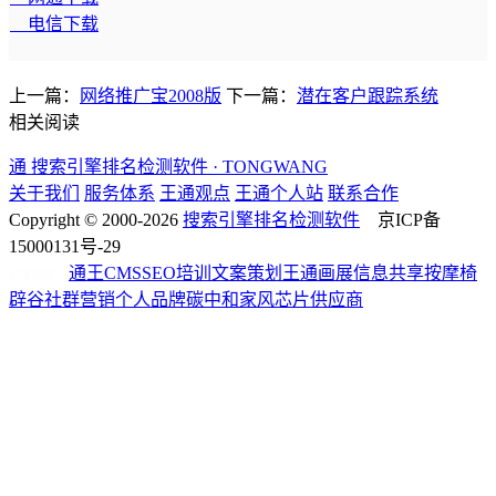
电信下载
上一篇：
网络推广宝2008版
下一篇：
潜在客户跟踪系统
相关阅读
通
搜索引擎排名检测软件 · TONGWANG
关于我们
服务体系
王通观点
王通个人站
联系合作
Copyright © 2000-2026
搜索引擎排名检测软件
京ICP备
15000131号-29
通王CMS
SEO培训
文案策划
王通
画展信息
共享按摩椅
友情链接：
辟谷
社群营销
个人品牌
碳中和
家风
芯片供应商