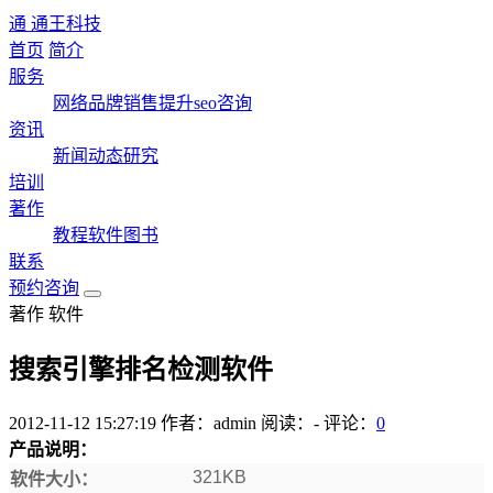
通
通王科技
首页
简介
服务
网络品牌
销售提升
seo咨询
资讯
新闻
动态
研究
培训
著作
教程
软件
图书
联系
预约咨询
著作 软件
搜索引擎排名检测软件
2012-11-12 15:27:19
作者：admin
阅读：
-
评论：
0
产品说明：
321KB
软件大小：